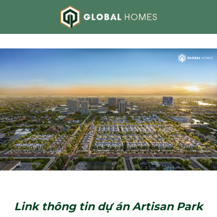
Bỏ
qua
nội
dung
Link thông tin dự án Artisan Park