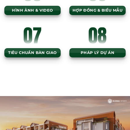
HÌNH ẢNH & VIDEO
HỢP ĐỒNG & BIỂU MẪU
TIÊU CHUẨN BÀN GIAO
PHÁP LÝ DỰ ÁN