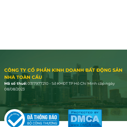
CÔNG TY CỔ PHẦN KINH DOANH BẤT ĐỘNG SẢN
NHÀ TOÀN CẦU
Mã số thuế:
0317977210 - Sở KHĐT TP Hồ Chí Minh cấp ngày
08/08/2023