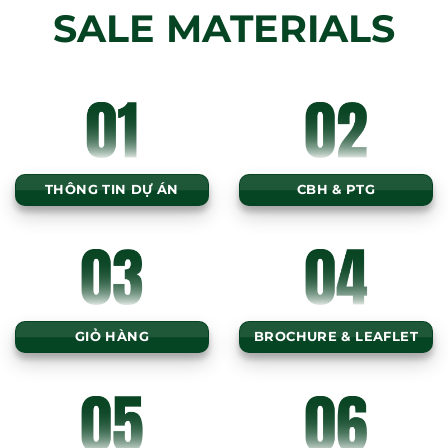
SALE MATERIALS
THÔNG TIN DỰ ÁN
CBH & PTG
GIỎ HÀNG
BROCHURE & LEAFLET