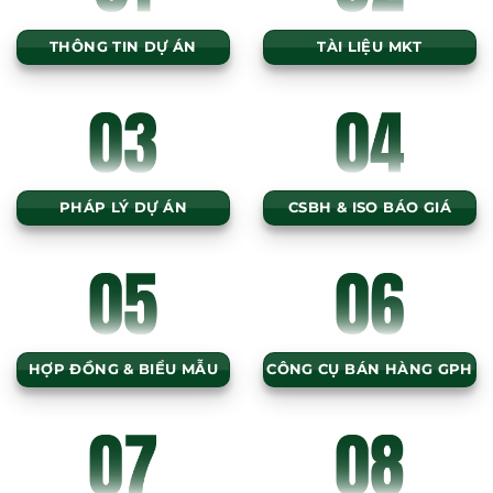
THÔNG TIN DỰ ÁN
TÀI LIỆU MKT
PHÁP LÝ DỰ ÁN
CSBH & ISO BÁO GIÁ
HỢP ĐỒNG & BIỂU MẪU
CÔNG CỤ BÁN HÀNG GPH