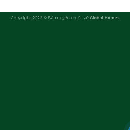
Copyright 2026 © Bản quyền thuộc về
Global Homes