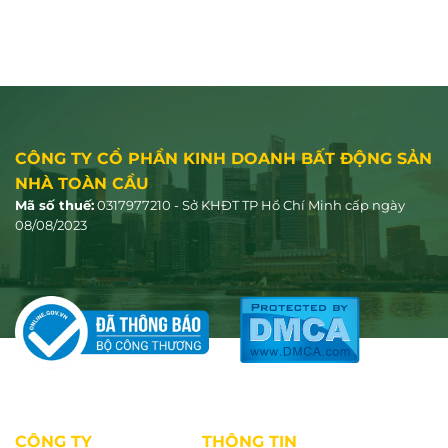
CÔNG TY CỔ PHẦN KINH DOANH BẤT ĐỘNG SẢN
NHÀ TOÀN CẦU
Mã số thuế:
0317977210 - Sở KHĐT TP Hồ Chí Minh cấp ngày
08/08/2023
CÔNG TY
THÔNG TIN