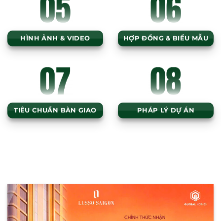
HÌNH ẢNH & VIDEO
HỢP ĐỒNG & BIỂU MẪU
TIÊU CHUẨN BÀN GIAO
PHÁP LÝ DỰ ÁN