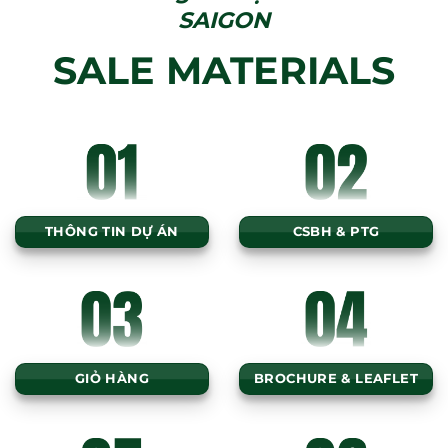
SAIGON
SALE MATERIALS
THÔNG TIN DỰ ÁN
CSBH & PTG
GIỎ HÀNG
BROCHURE & LEAFLET