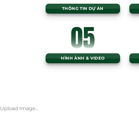
THÔNG TIN DỰ ÁN
HÌNH ẢNH & VIDEO
Upload Image...