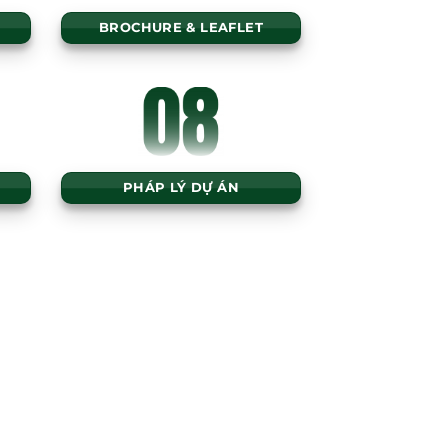
BROCHURE & LEAFLET
PHÁP LÝ DỰ ÁN