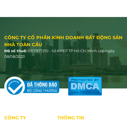
CÔNG TY CỔ PHẦN KINH DOANH BẤT ĐỘNG SẢN
NHÀ TOÀN CẦU
Mã số thuế:
0317977210 - Sở KHĐT TP Hồ Chí Minh cấp ngày
08/08/2023
CÔNG TY
THÔNG TIN