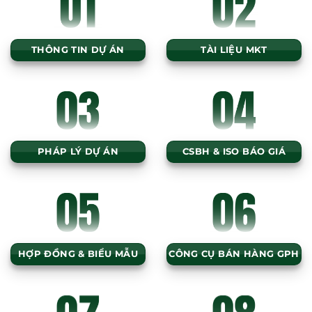
THÔNG TIN DỰ ÁN
TÀI LIỆU MKT
PHÁP LÝ DỰ ÁN
CSBH & ISO BÁO GIÁ
HỢP ĐỒNG & BIỂU MẪU
CÔNG CỤ BÁN HÀNG GPH