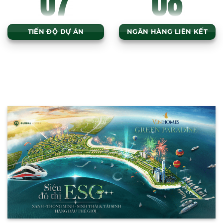
TIẾN ĐỘ DỰ ÁN
NGÂN HÀNG LIÊN KẾT