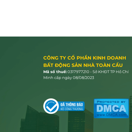
CÔNG TY CỔ PHẦN KINH DOANH
BẤT ĐỘNG SẢN NHÀ TOÀN CẦU
Mã số thuế:
0317977210 - Sở KHĐT TP Hồ Chí
Minh cấp ngày 08/08/2023