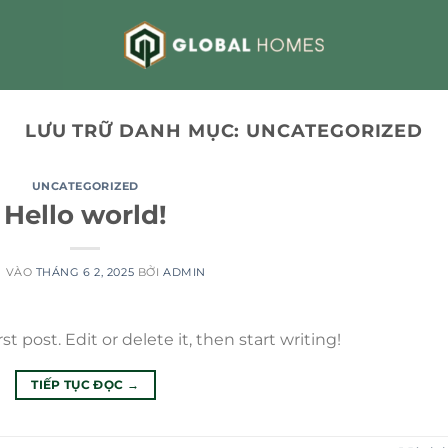
LƯU TRỮ DANH MỤC:
UNCATEGORIZED
UNCATEGORIZED
Hello world!
G VÀO
THÁNG 6 2, 2025
BỞI
ADMIN
t post. Edit or delete it, then start writing!
TIẾP TỤC ĐỌC
→